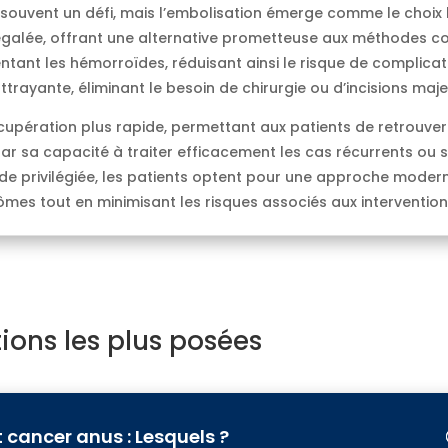
souvent un défi, mais l’embolisation émerge comme le choix l
négalée, offrant une alternative prometteuse aux méthodes con
ntant les hémorroïdes, réduisant ainsi le risque de complicat
ttrayante, éliminant le besoin de chirurgie ou d’incisions maje
upération plus rapide, permettant aux patients de retrouver
 sa capacité à traiter efficacement les cas récurrents ou sé
 privilégiée, les patients optent pour une approche moderne,
es tout en minimisant les risques associés aux interventions
ions les plus posées
 cancer anus : Lesquels ?