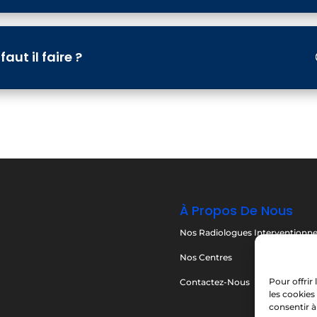
ut il faire ?
À Propos De Nous
Nos Radiologues Interventionne
Nos Centres
Pour offrir
Contactez-Nous
les cookies
consentir à