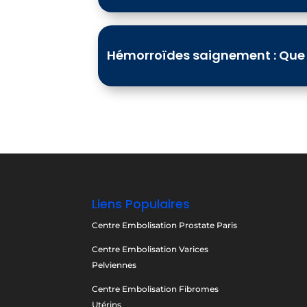
Hémorroïdes saignement : Que fa
Liens Populaires
Centre Embolisation Prostate Paris
Centre Embolisation Varices
Pelviennes
Centre Embolisation Fibromes
Utérins