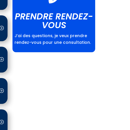
PRENDRE RENDEZ-
VOUS
J’ai des questions, je veux prendre
rendez-vous pour une consultation.