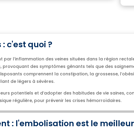
: c'est quoi ?
t par l’inflammation des veines situées dans la région rectale
nes, provoquant des symptômes gênants tels que des saignem
disposants comprennent la constipation, la grossesse, l’obési
lant de légers à sévères.
heurs potentiels et d’adopter des habitudes de vie saines, co
ique régulière, pour prévenir les crises hémorroïdaires.
 : l'embolisation est le meilleur