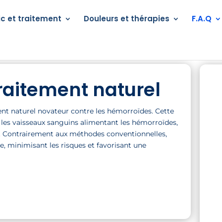
c et traitement
Douleurs et thérapies
F.A.Q
raitement naturel
t naturel novateur contre les hémorroïdes. Cette
 les vaisseaux sanguins alimentant les hémorroïdes,
ur. Contrairement aux méthodes conventionnelles,
, minimisant les risques et favorisant une