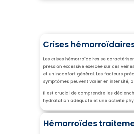
Crises hémorroïdaires 
Les crises hémorroïdaires se caractérisen
pression excessive exercée sur ces vei
et un inconfort général. Les facteurs pré
symptômes peuvent varier en intensité, al
Il est crucial de comprendre les déclenc
hydratation adéquate et une activité phys
Hémorroïdes traitement