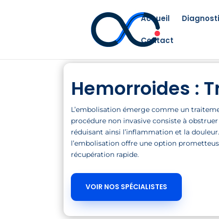
Accueil
Diagnosti
Contact
Hemorroides : T
L’embolisation émerge comme un traitemen
procédure non invasive consiste à obstruer
réduisant ainsi l’inflammation et la doule
l’embolisation offre une option prometteuse
récupération rapide.
VOIR NOS SPÉCIALISTES