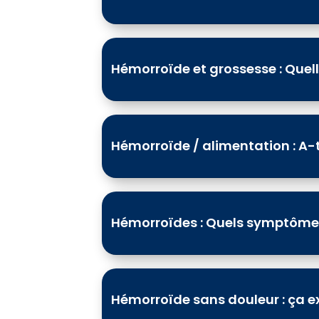
Hémorroïde et grossesse : Quell
Hémorroïde / alimentation : A-t
Hémorroïdes : Quels symptôme
Hémorroïde sans douleur : ça ex