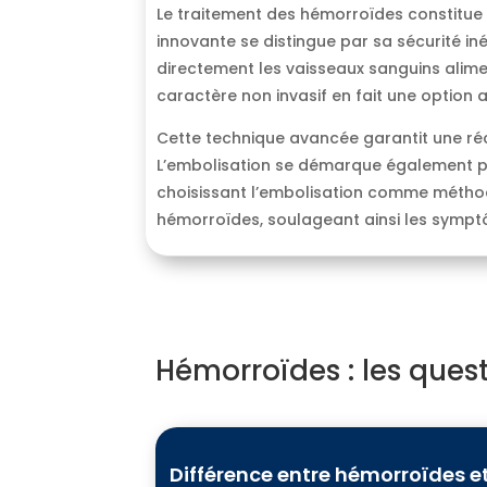
Le traitement des hémorroïdes constitue 
innovante se distingue par sa sécurité i
directement les vaisseaux sanguins alime
caractère non invasif en fait une option a
Cette technique avancée garantit une réc
L’embolisation se démarque également par
choisissant l’embolisation comme méthode
hémorroïdes, soulageant ainsi les symptôm
Hémorroïdes : les quest
Différence entre hémorroïdes et